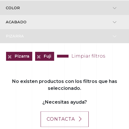
+
+
Limpiar filtros
Pizarra
Fuji
+
No existen productos con los filtros que has
seleccionado.
¿Necesitas ayuda?
CONTACTA