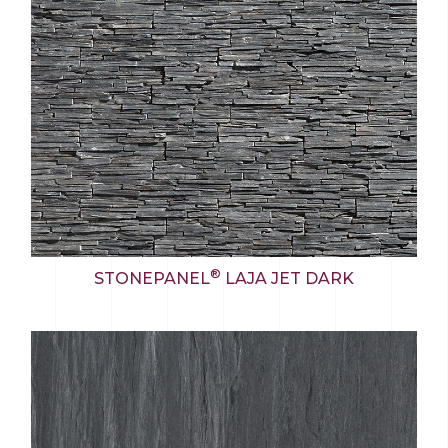
®
STONEPANEL
LAJA JET DARK