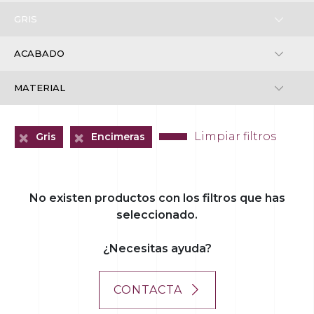
+
+
Limpiar filtros
Gris
Encimeras
+
No existen productos con los filtros que has
seleccionado.
¿Necesitas ayuda?
CONTACTA