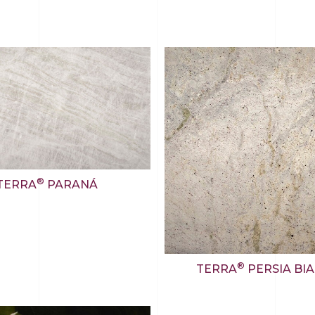
®
TERRA
PARANÁ
®
TERRA
PERSIA BI