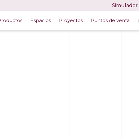
Simulador
Productos
Espacios
Proyectos
Puntos de venta