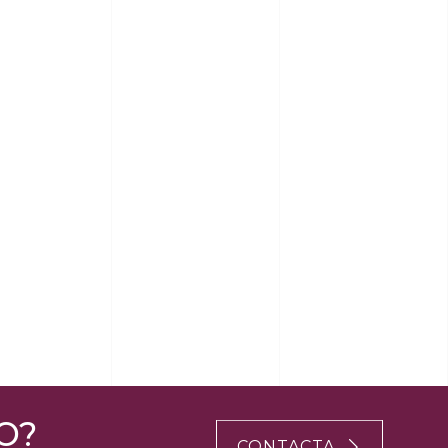
O?
CONTACTA