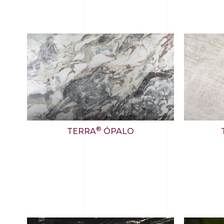
®
TERRA
ÓPALO