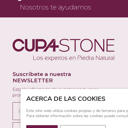
Nosotros te ayudamos
Suscríbete a nuestra
NEWSLETTER
Estarás informado de eventos en tu zona,
promociones y nuevos productos.
ACERCA DE LAS COOKIES
Este sitio web utiliza cookies propias y de terceros para 
Para obtener información sobre las cookies puede consu