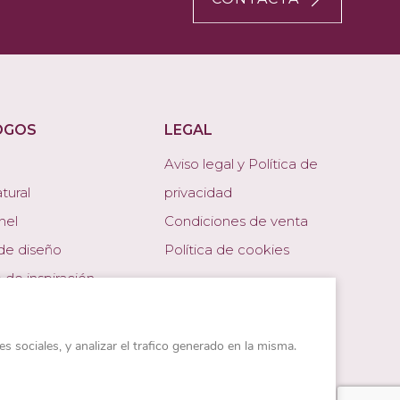
OGOS
LEGAL
Aviso legal y Política de
tural
privacidad
nel
Condiciones de venta
de diseño
Política de cookies
 de inspiración
 SATE
e seguridad CERATOP
s sociales, y analizar el trafico generado en la misma.