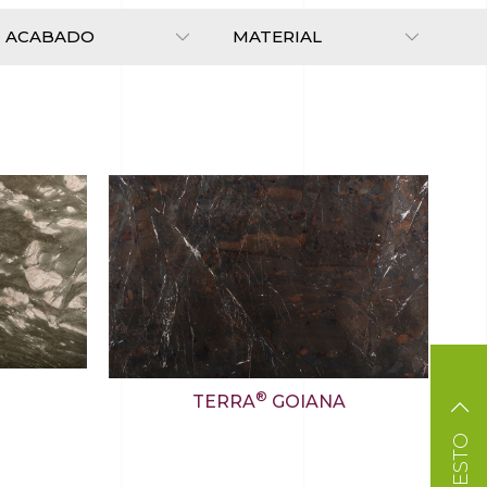
®
TERRA
GOIANA