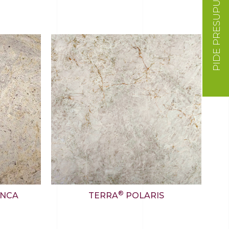
PIDE PRESUPUESTO
®
ANCA
TERRA
POLARIS