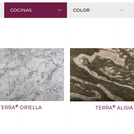
®
®
TERRA
ORIELLA
TERRA
ALISIA