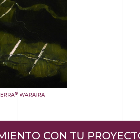
®
TERRA
WARAIRA
MIENTO CON TU PROYECT