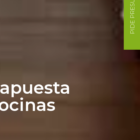
PIDE PRESUPUESTO
 apuesta
ocinas