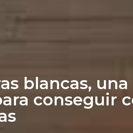
as blancas, una
para conseguir c
as