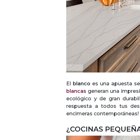
El
blanco
es una apuesta seg
blancas
generan una impresió
ecológico y de gran durabil
respuesta a todos tus dese
encimeras contemporáneas!
¿COCINAS PEQUEÑ