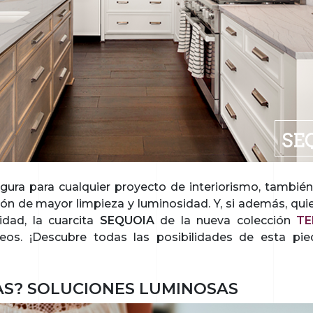
ura para cualquier proyecto de interiorismo, también
n de mayor limpieza y luminosidad. Y, si además, quie
idad, la cuarcita
SEQUOIA
de la nueva colección
TE
os. ¡Descubre todas las posibilidades de esta pied
AS? SOLUCIONES LUMINOSAS