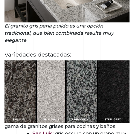
El granito gris perla pulido es una opción
tradicional, que bien combinada resulta muy
elegante
Variedades destacadas:
gama de granitos grises para cocinas y baños
San Luis
:
gris oscuro con un grano muy