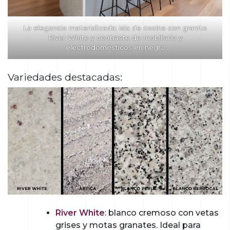
La elegancia materializada: isla de cocina con granito
River White y contraste de mobiliario y
electrodomésticos en negr
o
Variedades destacadas:
River White
: blanco cremoso con vetas
grises y motas granates. Ideal para