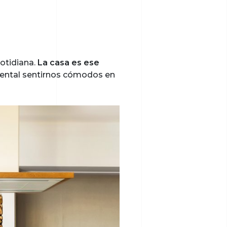
cotidiana.
La casa es ese
amental sentirnos cómodos en