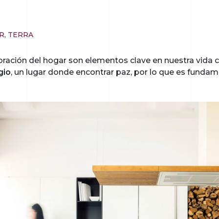
R
,
TERRA
coración del hogar son elementos clave en nuestra vida 
gio
, un lugar donde encontrar paz, por lo que es fund