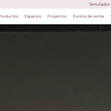
Simulador
Productos
Espacios
Proyectos
Puntos de venta