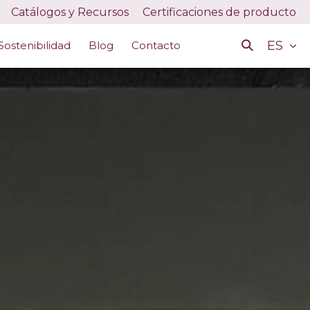
Catálogos y Recursos
Certificaciones de producto
ES
Sostenibilidad
Blog
Contacto