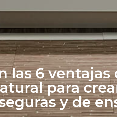
n las 6 ventajas 
atural para crea
 seguras y de e