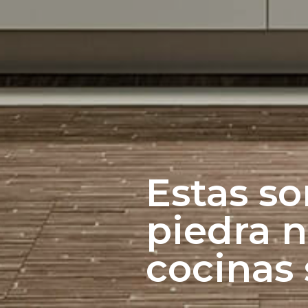
Estas so
piedra n
cocinas