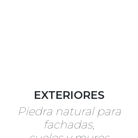
EXTERIORES
Piedra natural para
fachadas,
suelos y muros