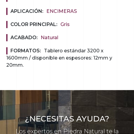
APLICACIÓN:
ENCIMERAS
COLOR PRINCIPAL:
Gris
ACABADO:
Natural
FORMATOS:
Tablero estándar 3200 x
1600mm / disponible en espesores: 12mm y
20mm.
¿NECESITAS AYUDA?
Los expertos en Piedra Natural te la