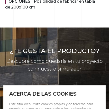
OPCIONES:
Posibilidad de fabricar en tabla
de 200x100 cm
¿TE GUSTA EL PRODUCTO?
Descubre como quedaría en tu proyecto
con nuestro simulador
SIMULADOR
ACERCA DE LAS COOKIES
Este sitio web utiliza cookies propias y de terceros para
permitir su navegacion, personalizar los contenidos de