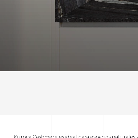
Kuroca Cashmere es ideal para espacios naturales y