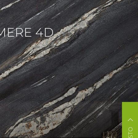
MERE 4D