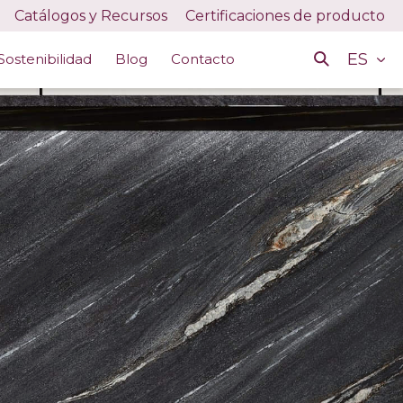
Catálogos y Recursos
Certificaciones de producto
ES
Sostenibilidad
Blog
Contacto