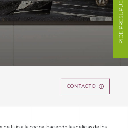
PIDE PRESUPUESTO
CONTACTO
 lujo a la cocina, haciendo las delicias de los