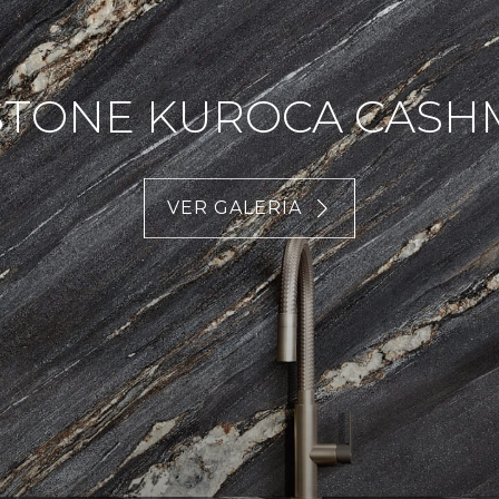
STONE KUROCA CASH
VER GALERÍA