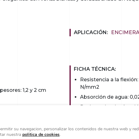
APLICACIÓN:
ENCIMER
FICHA TÉCNICA:
Resistencia a la flexión:
N/mm2
pesores: 1,2 y 2 cm
Absorción de agua: 0,
Resistencia a la abrasi
profunda: 127 mm3
permitir su navegacion, personalizar los contenidos de nuestra web y rede
ltar nuestra
politica de cookies
.