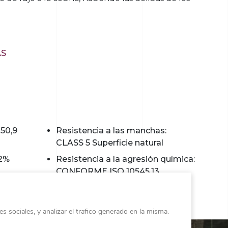
AS
 50,9
Resistencia a las manchas:
CLASS 5 Superficie natural
02%
Resistencia a la agresión química:
CONFORME ISO 10545.13
ón
s sociales, y analizar el trafico generado en la misma.