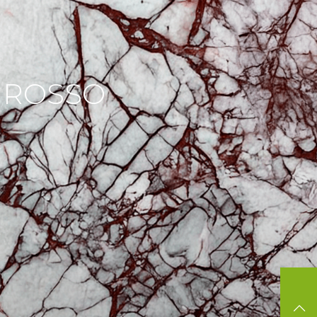
 ROSSO