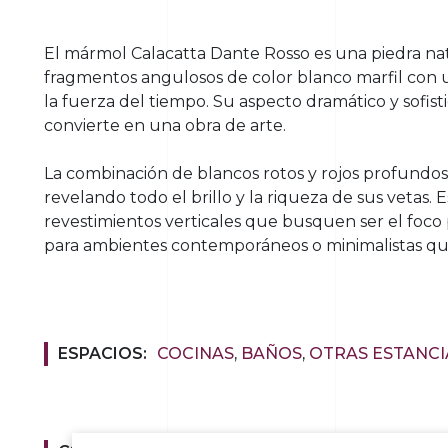
El mármol Calacatta Dante Rosso es una piedra nat
fragmentos angulosos de color blanco marfil con u
la fuerza del tiempo. Su aspecto dramático y sofist
convierte en una obra de arte.
La combinación de blancos rotos y rojos profundo
revelando todo el brillo y la riqueza de sus vetas.
revestimientos verticales que busquen ser el foco p
para ambientes contemporáneos o minimalistas qu
ESPACIOS:
COCINAS
,
BAÑOS
,
OTRAS ESTANCI