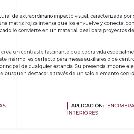
ural de extraordinario impacto visual, caracterizada p
na matriz rojiza intensa que los envuelve y conecta, com
icado lo convierte en un material ideal para proyectos de
s crea un contraste fascinante que cobra vida especial
 Este mármol es perfecto para mesas auxiliares o de centr
rincipal de cualquier estancia. Su presencia impone eleg
e busquen destacar a través de un solo elemento con id
AS
APLICACIÓN:
ENCIMER
INTERIORES