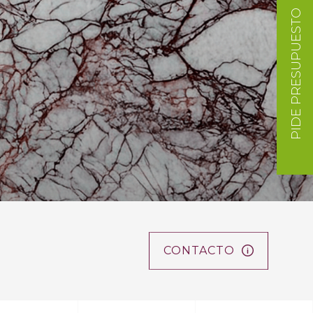
PIDE PRESUPUESTO
CONTACTO