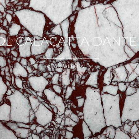
L CALACATTA DANTE
VER GALERÍA