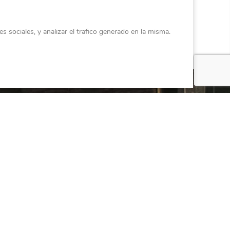
s sociales, y analizar el trafico generado en la misma.
promiso