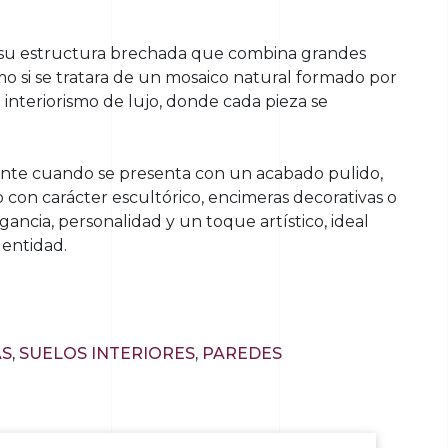
or su estructura brechada que combina grandes
o si se tratara de un mosaico natural formado por
 interiorismo de lujo, donde cada pieza se
mente cuando se presenta con un acabado pulido,
o con carácter escultórico, encimeras decorativas o
ancia, personalidad y un toque artístico, ideal
entidad.
AS
,
SUELOS INTERIORES
,
PAREDES