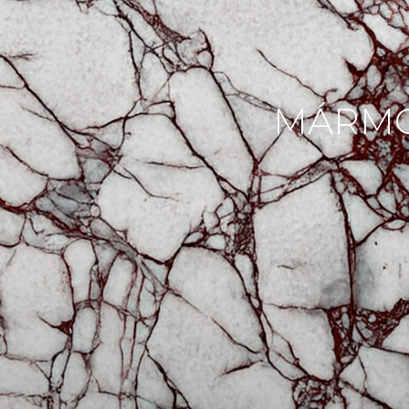
MÁRMO