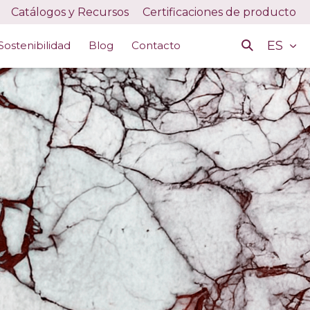
Catálogos y Recursos
Certificaciones de producto
ES
Sostenibilidad
Blog
Contacto