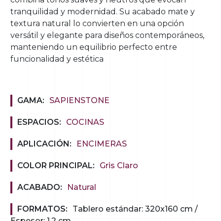
tranquilidad y modernidad. Su acabado mate y
textura natural lo convierten en una opción
versátil y elegante para diseños contemporáneos,
manteniendo un equilibrio perfecto entre
funcionalidad y estética​
GAMA:
SAPIENSTONE
ESPACIOS:
COCINAS
APLICACIÓN:
ENCIMERAS
COLOR PRINCIPAL:
Gris Claro
ACABADO:
Natural
FORMATOS:
Tablero estándar: 320x160 cm /
Espesor: 1,2 cm