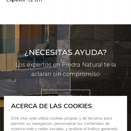
¿NECESITAS AYUDA?
Los expertos en Piedra Natural te la
aclaran sin compromiso
CONTACTA
ACERCA DE LAS COOKIES
Este sitio web utiliza cookies propias y de terceros para
permitir su navegacion, personalizar los contenidos de
nuestra web y redes sociales, y analizar el trafico generado