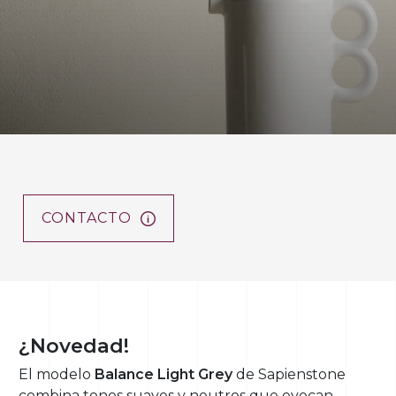
CONTACTO
¿Novedad!
El modelo
Balance Light Grey
de Sapienstone
combina tonos suaves y neutros que evocan