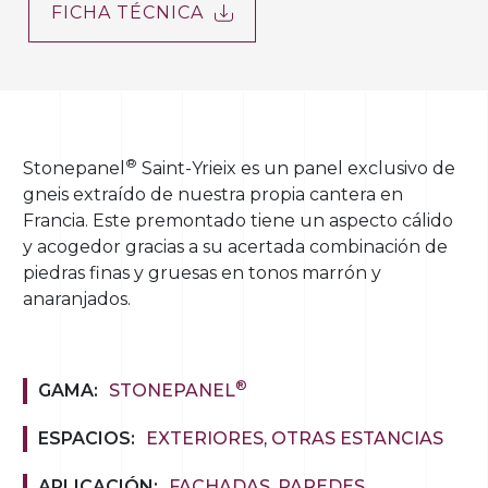
FICHA TÉCNICA
®
Stonepanel
Saint-Yrieix es un panel exclusivo de
gneis extraído de nuestra propia cantera en
Francia. Este premontado tiene un aspecto cálido
y acogedor gracias a su acertada combinación de
piedras finas y gruesas en tonos marrón y
anaranjados.
®
GAMA:
STONEPANEL
ESPACIOS:
EXTERIORES
,
OTRAS ESTANCIAS
APLICACIÓN:
FACHADAS
,
PAREDES