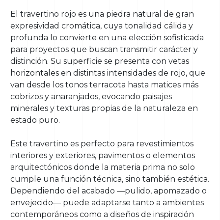
El travertino rojo es una piedra natural de gran
expresividad cromática, cuya tonalidad cálida y
profunda lo convierte en una elección sofisticada
para proyectos que buscan transmitir carácter y
distinción. Su superficie se presenta con vetas
horizontales en distintas intensidades de rojo, que
van desde los tonos terracota hasta matices más
cobrizos y anaranjados, evocando paisajes
minerales y texturas propias de la naturaleza en
estado puro.
Este travertino es perfecto para revestimientos
interiores y exteriores, pavimentos o elementos
arquitectónicos donde la materia prima no solo
cumple una función técnica, sino también estética.
Dependiendo del acabado —pulido, apomazado o
envejecido— puede adaptarse tanto a ambientes
contemporáneos como a diseños de inspiración