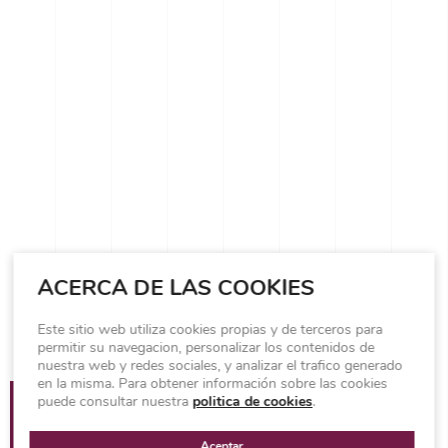
ACERCA DE LAS COOKIES
Este sitio web utiliza cookies propias y de terceros para
permitir su navegacion, personalizar los contenidos de
nuestra web y redes sociales, y analizar el trafico generado
en la misma. Para obtener información sobre las cookies
puede consultar nuestra
Lugar
/ Madrid, España
politica de cookies
.
Año
/ 2020
Aceptar