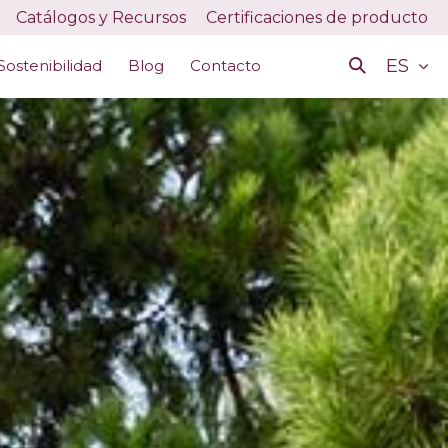
Catálogos y Recursos
Certificaciones de producto
ES
Sostenibilidad
Blog
Contacto