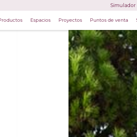
Simulador
Productos
Espacios
Proyectos
Puntos de venta