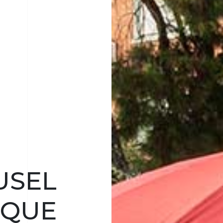
USEL
IQUE