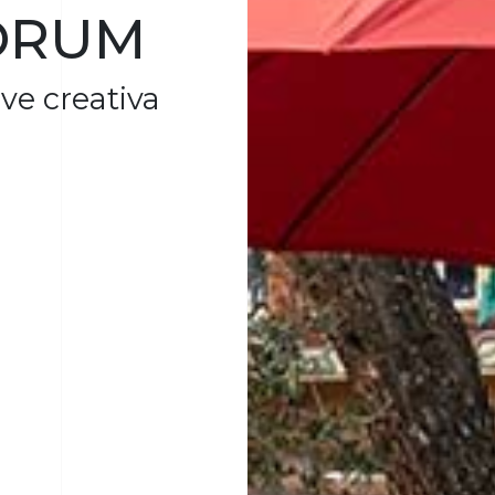
ORUM
ve creativa