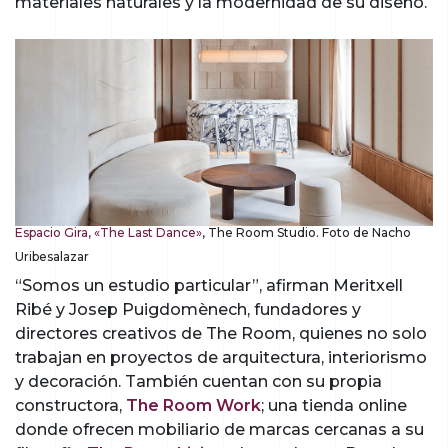
materiales naturales y la modernidad de su diseño.
Espacio Gira, «The Last Dance»
, The Room Studio. Foto de Nacho
Uribesalazar
“Somos un estudio particular”, afirman Meritxell
Ribé y Josep Puigdomènech, fundadores y
directores creativos de The Room, quienes no solo
trabajan en proyectos de arquitectura, interiorismo
y decoración. También cuentan con su propia
constructora,
The Room Work
; una tienda online
donde ofrecen mobiliario de marcas cercanas a su