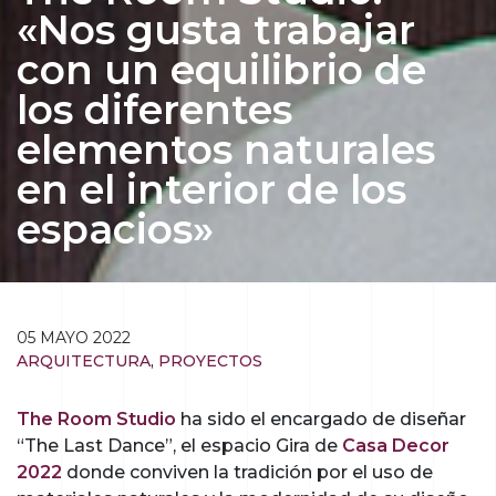
«Nos gusta trabajar
con un equilibrio de
los diferentes
elementos naturales
en el interior de los
espacios»
05 MAYO 2022
ARQUITECTURA
,
PROYECTOS
The Room Studio
ha sido el encargado de diseñar
“The Last Dance”, el espacio Gira de
Casa Decor
2022
donde conviven la tradición por el uso de