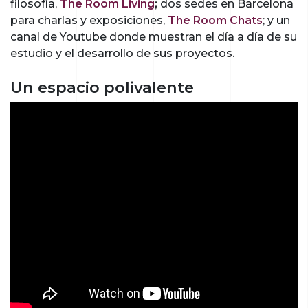
filosofía,
The Room Living
;
dos sedes en Barcelona
para charlas y exposiciones,
The Room Chats
; y un
canal de Youtube donde muestran el día a día de su
estudio y el desarrollo de sus proyectos.
Un espacio polivalente