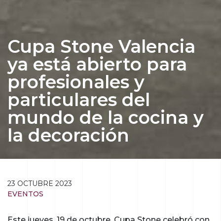
Cupa Stone Valencia
ya está abierto para
profesionales y
particulares del
mundo de la cocina y
la decoración
23 OCTUBRE 2023
EVENTOS
Este jueves, 19 de octubre, Cupa Stone celebró con