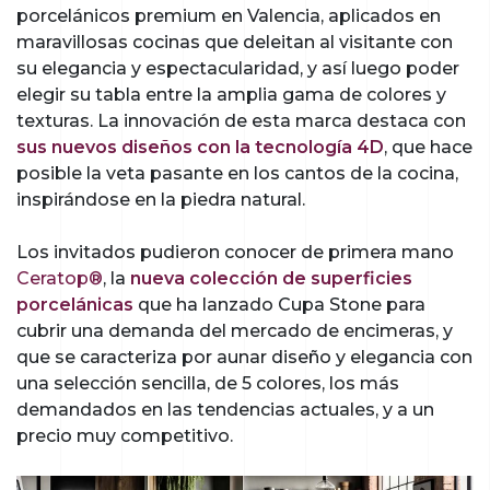
porcelánicos premium en Valencia, aplicados en
maravillosas cocinas que deleitan al visitante con
su elegancia y espectacularidad, y así luego poder
elegir su tabla entre la amplia gama de colores y
texturas. La innovación de esta marca destaca con
sus nuevos diseños con la tecnología 4D
, que hace
posible la veta pasante en los cantos de la cocina,
inspirándose en la piedra natural.
Los invitados pudieron conocer de primera mano
Ceratop®
, la
nueva colección de superficies
porcelánicas
que ha lanzado Cupa Stone para
cubrir una demanda del mercado de encimeras, y
que se caracteriza por aunar diseño y elegancia con
una selección sencilla, de 5 colores, los más
demandados en las tendencias actuales, y a un
precio muy competitivo.