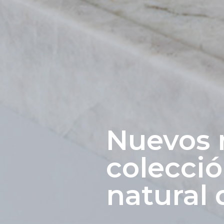
Nuevos m
colecció
natural