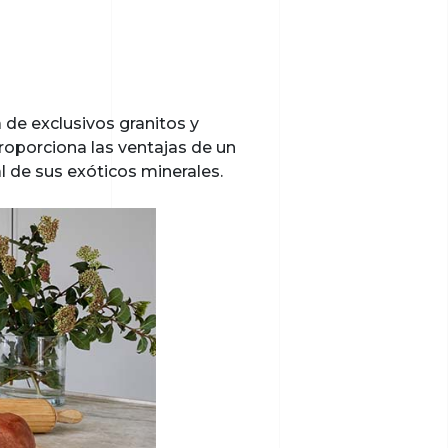
de exclusivos granitos y
roporciona las ventajas de un
l de sus exóticos minerales.