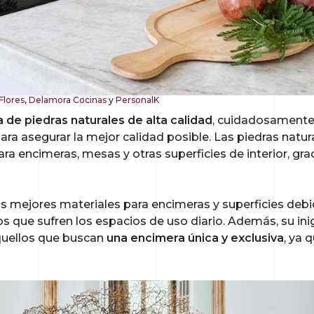
 Flores
,
Delamora Cocinas
y
PersonalK
de piedras naturales de alta calidad
, cuidadosamente
ra asegurar la mejor calidad posible. Las piedras natu
ara encimeras, mesas y otras superficies de interior, gra
los mejores materiales para encimeras y superficies deb
ños que sufren los espacios de uso diario. Además, su ini
quellos que buscan
una encimera única y exclusiva
, ya 