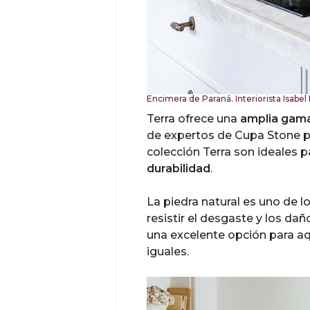
Encimera de Paraná
.
Interiorista Isabel
Terra ofrece una
amplia gama 
de expertos de Cupa Stone pa
colección Terra son ideales p
durabilidad
.
La piedra natural es uno de 
resistir el desgaste y los da
una excelente opción para a
iguales.