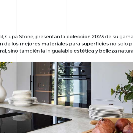
al, Cupa Stone, presentan la
colección 2023
de su gama 
ón de
los mejores materiales para superficies
no solo p
ral
, sino también la inigualable
estética y belleza
natura