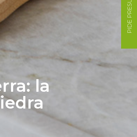
PIDE PRESUPUESTO
ra: la
piedra