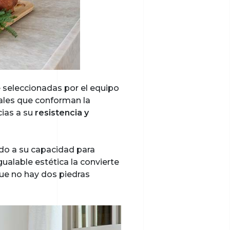
 seleccionadas por el equipo
rales que conforman la
cias a su
resistencia y
ido a su capacidad para
gualable estética la convierte
que no hay dos piedras