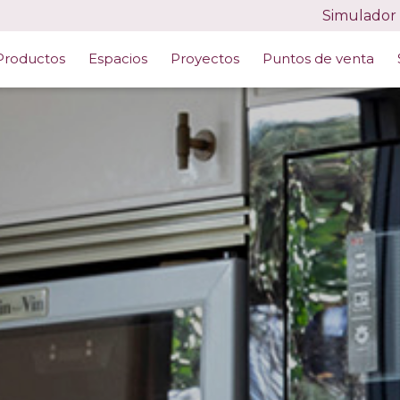
Simulador
Productos
Espacios
Proyectos
Puntos de venta