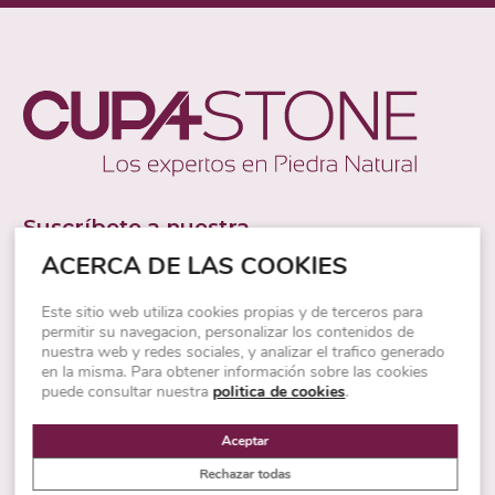
Suscríbete a nuestra
NEWSLETTER
ACERCA DE LAS COOKIES
Estarás informado de eventos en tu zona,
promociones y nuevos productos.
Este sitio web utiliza cookies propias y de terceros para
permitir su navegacion, personalizar los contenidos de
nuestra web y redes sociales, y analizar el trafico generado
en la misma. Para obtener información sobre las cookies
puede consultar nuestra
politica de cookies
.
Aceptar
Rechazar todas