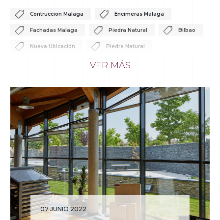
Contruccion Malaga
Encimeras Malaga
Fachadas Malaga
Piedra Natural
Bilbao
Nueva Ubicación
Piedra Natural
VER MÁS
07 JUNIO 2022