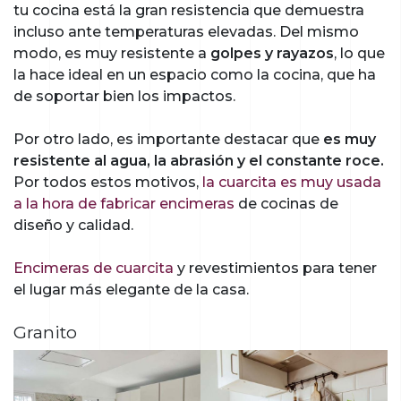
tu cocina está la gran resistencia que demuestra
incluso ante temperaturas elevadas. Del mismo
modo, es muy resistente a
golpes y rayazos
, lo que
la hace ideal en un espacio como la cocina, que ha
de soportar bien los impactos.
Por otro lado, es importante destacar que
es muy
resistente al agua, la abrasión y el constante roce.
Por todos estos motivos,
la cuarcita es muy usada
a la hora de fabricar encimeras
de cocinas de
diseño y calidad.
Encimeras de cuarcita
y revestimientos para tener
el lugar más elegante de la casa.
Granito