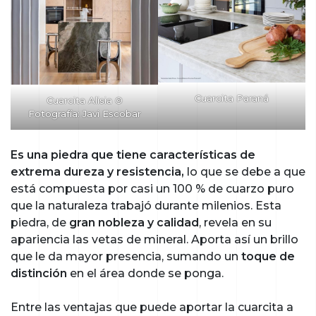
Cuarcita Paraná
Cuarcita Alisia
©
Fotografía: Javi Escobar
Es una piedra que tiene características de
extrema dureza y resistencia,
lo que se debe a que
está compuesta por casi un 100 % de cuarzo puro
que la naturaleza trabajó durante milenios. Esta
piedra, de
gran nobleza y calidad
, revela en su
apariencia las vetas de mineral. Aporta así un brillo
que le da mayor presencia, sumando un
toque de
distinción
en el área donde se ponga.
Entre las ventajas que puede aportar la cuarcita a