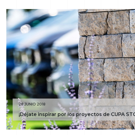
28 JUNIO 2018
¡Déjate inspirar por los proyectos de CUPA S